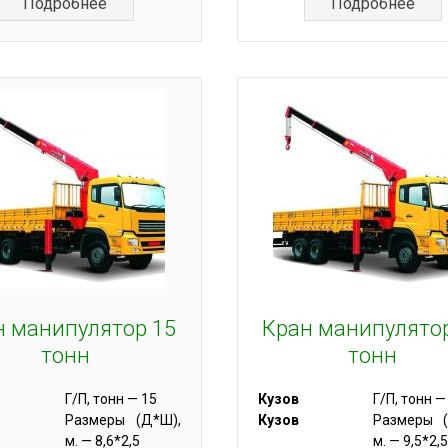
Подробнее
Подробнее
н манипулятор 15
Кран манипулято
тонн
тонн
Г/П, тонн — 15
Кузов
Г/П, тонн —
Размеры (Д*Ш),
Кузов
Размеры (
м. — 8,6*2,5
м. — 9,5*2,5