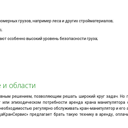
мерных грузов, например леса и других стройматериалов;
ю;
ют особенно высокий уровень безопасности груза;
 и области
вным решением, позволяющим решать широкий круг задач. Но п
т или эпизодическом потребности аренда крана манипулятора 
 необходимостью регулярно обслуживать кран-манипулятор и его а
аКранСервис» предлагает брать такую технику в аренду, оплач