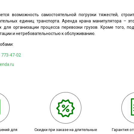
яется возможность самостоятельной погрузки тяжестей, строи
тельных единиц транспорта. Аренда крана манипулятора – это
 для организации процесса перевозки грузов. Кроме того, по
тации и нетребовательностью к обслуживанию.
обами:
) 773-47-02
enda.ru
шений для
Скидки при заказе на длительные
Гарантия о