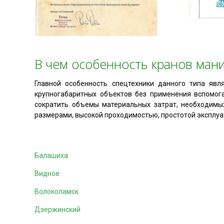
В чем особенность кранов ман
Главной особенность спецтехники данного типа явл
крупногабаритных объектов без применения вспомога
сократить объемы материальных затрат, необходимых
размерами, высокой проходимостью, простотой эксплуа
Балашиха
Видное
Волоколамск
Дзержинский