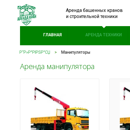
Аренда башенных кранов
и строительной техники
ГЛАВНАЯ
АРЕНДА ТЕХНИКИ
Р“Р»Р°РІРЅР°СЏ
>
Манипуляторы
Аренда манипулятора