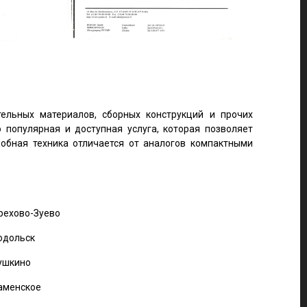
тельных материалов, сборных конструкций и прочих
 популярная и доступная услуга, которая позволяет
добная техника отличается от аналогов компактными
рехово-Зуево
одольск
ушкино
аменское