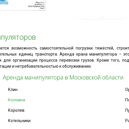
ипуляторов
яется возможность самостоятельной погрузки тяжестей, строи
тельных единиц транспорта. Аренда крана манипулятора – это
 для организации процесса перевозки грузов. Кроме того, по
тации и нетребовательностью к обслуживанию.
Аренда манипулятора в Московской области
Клин
О
Коломна
П
Королев
П
Котельники
Р