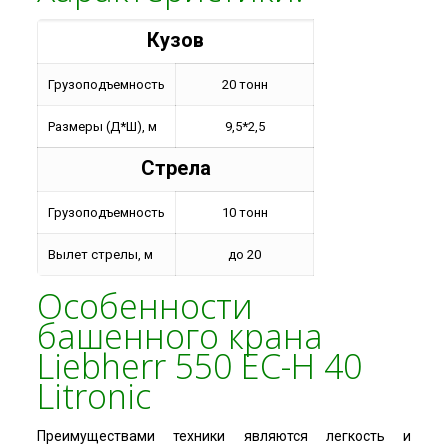
Кузов
Грузоподъемность
20 тонн
Размеры (Д*Ш), м
9,5*2,5
Стрела
Грузоподъемность
10 тонн
Вылет стрелы, м
до 20
Особенности
башенного крана
Liebherr 550 EC-H 40
Litronic
Преимуществами техники являются легкость и