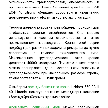
экономичность транспортировки, оперативность и
простота монтажа. Также башенный кран Liebherr 550
EC-H 40 Litronic обладает удобством в управлении,
долговечностью и эффективностью эксплуатации.
Техника данного класса непревзойденно подходит для
глобальных, средних стройпроектов. Она широко
используется в частном строительстве, а также
промышленном производстве. Краны этой серии
подойдут для различных задач, например, когда нужно
справиться с грузами тяжеловесного типа.
Максимальная грузоподъемность этих кранов
достигает 40000 килограмм. При этом вылет стрелы
можно варьировать до 80 метров. Если говорить о
грузоподъемности при наибольшем размере стрелы,
то она составляет 4000 килограмм.
С выбором
аренды башенного крана
Liebherr 550 EC-H
40 Litronic помогут опытные менеджеры компании
«АрендаКранСервис» в режиме online.
Арендовать башенный кран
можно следующими