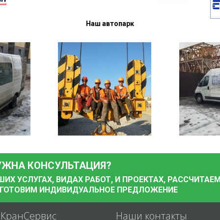
Наш автопарк
УЖНА КОНСУЛЬТАЦИЯ?
Х УСЛУГАХ, ВИДАХ РАБОТ, И ПРОЕКТАХ, РАССЧИТАЕ
ДГОТОВИМ ИНДИВИДУАЛЬНОЕ ПРЕДЛОЖЕНИЕ
аКранСервис
Наши контакты