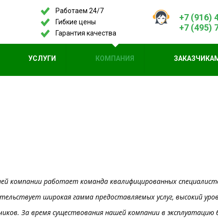
Работаем 24/7
+7 (916) 
Гибкие цены
+7 (495) 
Гарантия качества
УСЛУГИ
КОМПАНИЯ
ЗАКАЗЧИКА
ей компании работает команда квалифицированных специалистов
етельствует широкая гамма предоставляемых услуг, высокий ур
чиков. За время существования нашей компании в эксплуатацию б