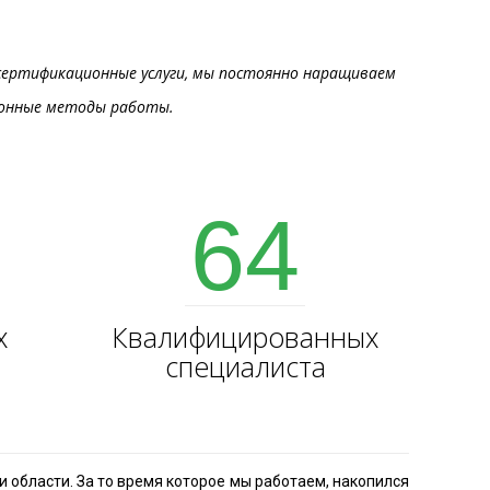
сертификационные услуги, мы постоянно наращиваем
ионные методы работы.
5
64
х
Квалифицированных
специалиста
 области. За то время которое мы работаем, накопился