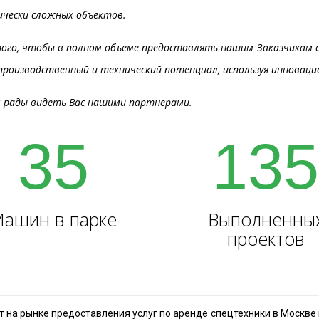
ически-сложных объектов.
того, чтобы в полном объеме предоставлять нашим Заказчикам 
производственный и технический потенциал, используя инновац
м рады видеть Вас нашими партнерами.
35
13
ашин в парке
Выполненны
проектов
на рынке предоставления услуг по аренде спецтехники в Москве и