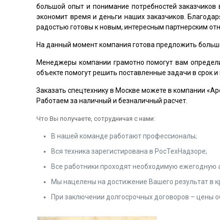
большой опыт и понимание потребностей заказчиков в
экономит время и деньги наших заказчиков. Благода
радостью готовы к новым, интересным партнерским от
На данный момент компания готова предложить большой
Менеджеры компании грамотно помогут вам определит
объекте помогут решить поставленные задачи в срок и 
Заказать спецтехнику в Москве можете в компании «Ар
Работаем за наличный и безналичный расчет.
Что Вы получаете, сотрудничая с нами:
В нашей команде работают профессионалы;
Вся техника зарегистирована в РосТехНадзоре;
Все работники проходят необходимую ежегодную 
Мы нацелены на достижение Вашего результат в к
При заключении долгосрочных договоров – цены 