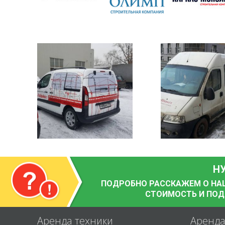
Н
ПОДРОБНО РАССКАЖЕМ О НАШИ
СТОИМОСТЬ И ПО
Аренда техники
Аренд