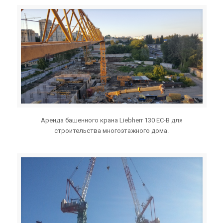
Аренда башенного крана Liebherr 130 EC-B для
строительства многоэтажного дома.