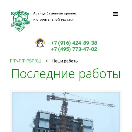
Аренда башенных кранов
и строительной техники
+7 (916) 424-89-38
+7 (495) 773-47-02
Р“Р»Р°РІРЅР°СЏ
>
Наши работы
Последние работы