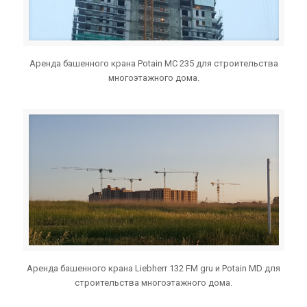
Аренда башенного крана Potain MC 235 для строительства
многоэтажного дома.
Аренда башенного крана Liebherr 132 FM gru и Potain MD для
строительства многоэтажного дома.