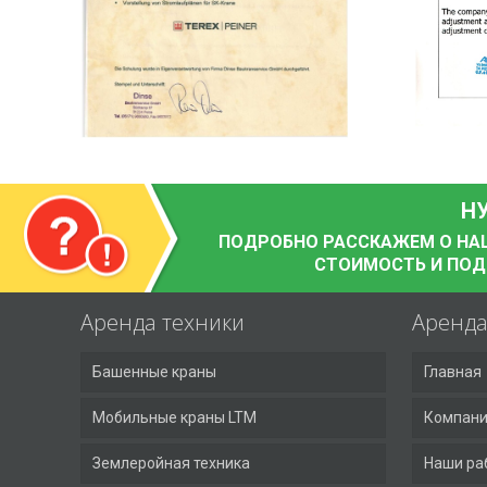
Н
ПОДРОБНО РАССКАЖЕМ О НАШИ
СТОИМОСТЬ И ПО
Аренда техники
Аренд
Башенные краны
Главная
Мобильные краны LTM
Компан
Землеройная техника
Наши ра