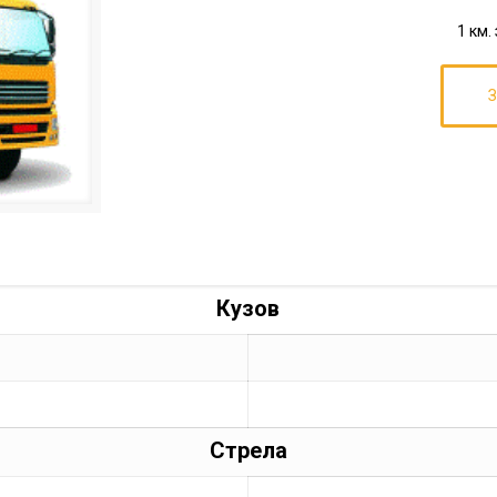
1 км
Кузов
Стрела