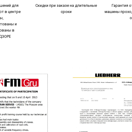
шений для
Скидки при заказе на длительные
Гарантия о
от в центре
сроки
машины прохо
ы,
о
тованы и
ованы в
ДЗОРЕ