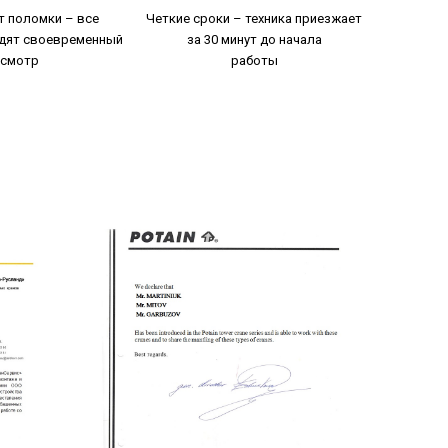
т поломки – все
Четкие сроки – техника приезжает
дят своевременный
за 30 минут до начала
смотр
работы