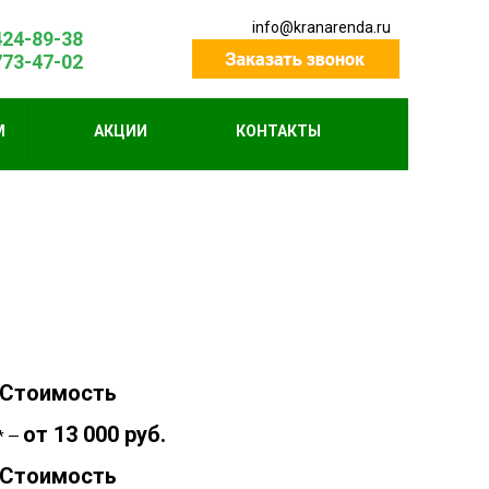
info@kranarenda.ru
424-89-38
773-47-02
М
АКЦИИ
КОНТАКТЫ
Стоимость
от 13 000 руб.
* —
Стоимость