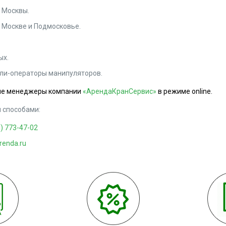
 Москвы.
 Москве и Подмосковье.
ых.
ли-операторы манипуляторов.
ные менеджеры компании
«АрендаКранСервис»
в режиме online.
 способами:
5) 773-47-02
renda.ru