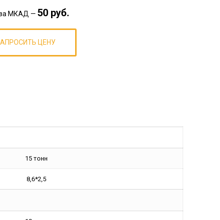
50 руб.
. за МКАД —
ЗАПРОСИТЬ ЦЕНУ
15 тонн
8,6*2,5