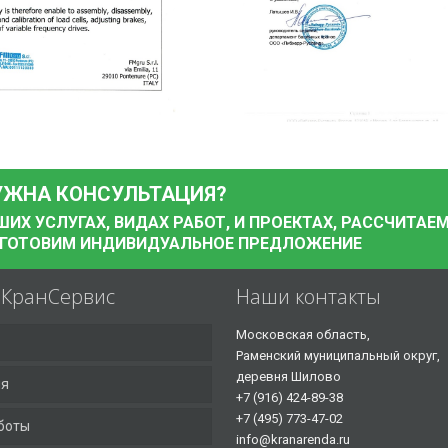
УЖНА КОНСУЛЬТАЦИЯ?
Х УСЛУГАХ, ВИДАХ РАБОТ, И ПРОЕКТАХ, РАССЧИТАЕ
ДГОТОВИМ ИНДИВИДУАЛЬНОЕ ПРЕДЛОЖЕНИЕ
аКранСервис
Наши контакты
Московская область,
Раменский муниципальный округ,
деревня Шилово
ия
+7 (916) 424-89-38
+7 (495) 773-47-02
боты
info@kranarenda.ru