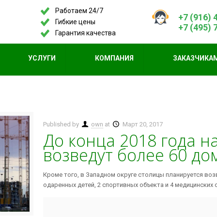
Работаем 24/7
+7 (916) 
Гибкие цены
+7 (495) 
Гарантия качества
УСЛУГИ
КОМПАНИЯ
ЗАКАЗЧИКА
Published by
own
at
Март 20, 2017
До конца 2018 года н
возведут более 60 до
Кроме того, в Западном округе столицы планируется возв
одаренных детей, 2 спортивных объекта и 4 медицинских 