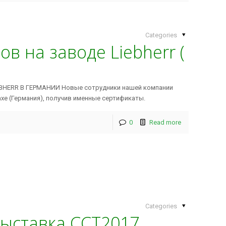
Categories
в на заводе Liebherr (
ERR В ГЕРМАНИИ Новые сотрудники нашей компании
хе (Германия), получив именные сертификаты.
0
Read more
Categories
выставка ССТ2017