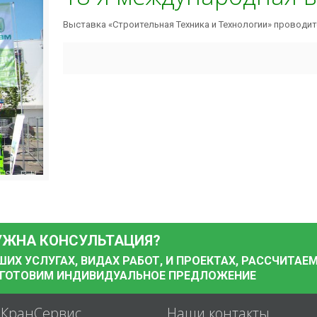
Выставка «Строительная Техника и Технологии» проводитс
УЖНА КОНСУЛЬТАЦИЯ?
Х УСЛУГАХ, ВИДАХ РАБОТ, И ПРОЕКТАХ, РАССЧИТАЕ
ДГОТОВИМ ИНДИВИДУАЛЬНОЕ ПРЕДЛОЖЕНИЕ
аКранСервис
Наши контакты