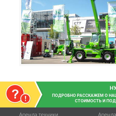
Н
ПОДРОБНО РАССКАЖЕМ О НАШИ
СТОИМОСТЬ И ПО
Аренда техники
Аренд