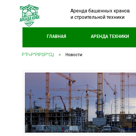
Аренда башенных кранов
и строительной техники
ГЛАВНАЯ
АРЕНДА ТЕХНИКИ
Р“Р»Р°РІРЅР°СЏ
>
Новости