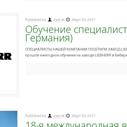
Published by
own
at
Март 20, 2017
Обучение специалисто
Германия)
СПЕЦИАЛИСТЫ НАШЕЙ КОМПАНИИ ПОСЕТИЛИ ЗАВОД LIEBH
прошли ежегодное обучение на заводе LIEBHERR в Бибера
Published by
own
at
Март 20, 2017
18-я международная 