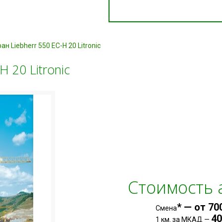
н Liebherr 550 EC-H 20 Litronic
 20 Litronic
Стоимость
* — от 70
Смена
40
1 км. за МКАД —