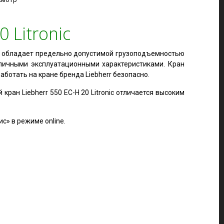
 Litronic
тво обладает предельно допустимой грузоподъемностью
тличными эксплуатационными характеристиками. Кран
ботать на кране бренда Liebherr безопасно.
ан Liebherr 550 EC-H 20 Litronic отличается высоким
с» в режиме online.