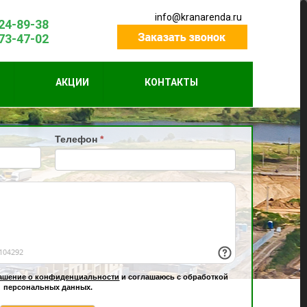
info@kranarenda.ru
424-89-38
773-47-02
М
АКЦИИ
КОНТАКТЫ
Телефон
*
ашение о конфиденциальности
и соглашаюсь с обработкой
персональных данных.