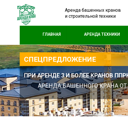
Аренда башенных кранов
и строительной техники
ГЛАВНАЯ
АРЕНДА ТЕХНИКИ
СПЕЦПРЕДЛОЖЕНИЕ
ПРИ
АРЕНДЕ
3 И БОЛЕЕ
КРАНОВ
ППРК
АРЕНДА
БАШЕННОГО
КРАНА
ОТ 