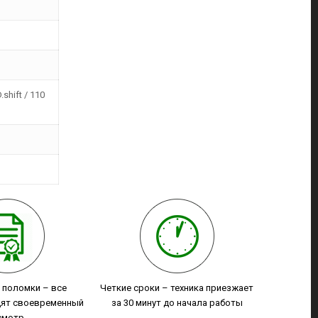
.shift / 110
т поломки – все
Четкие сроки – техника приезжает
ят своевременный
за 30 минут до начала работы
смотр