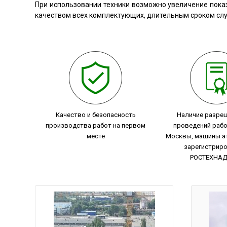
При использовании техники возможно увеличение показ
качеством всех комплектующих, длительным сроком сл
Качество и безопасность
Наличие разре
производства работ на первом
проведений рабо
месте
Москвы, машины а
зарегистрир
РОСТЕХНА