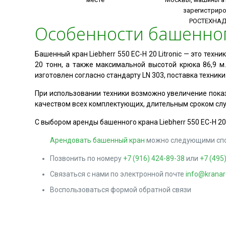
зарегистрир
РОСТЕХНА
Особенности башенного 
Башенный кран Liebherr 550 EC-H 20 Litronic — это те
20 тонн, а также максимальной высотой крюка 86,9 
изготовлен согласно стандарту LN 303, поставка техни
При использовании техники возможно увеличение показ
качеством всех комплектующих, длительным сроком сл
С выбором аренды башенного крана Liebherr 550 EC-H 2
Арендовать башенный кран
можно следующими спо
Позвонить по номеру
+7 (916) 424-89-38
или
+7 (495
Связаться с нами по электронной почте
info@kranar
Воспользоваться формой обратной связи