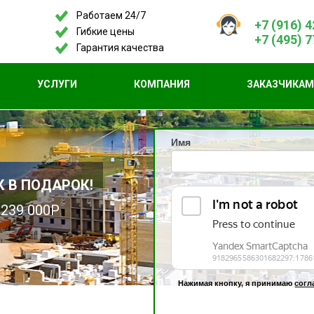
Работаем 24/7
+7 (916) 
Гибкие цены
+7 (495) 
Гарантия качества
УСЛУГИ
КОМПАНИЯ
ЗАКАЗЧИКА
Имя
 В ПОДАРОК!
239 000Р
Нажимая кнопку, я принимаю
согл