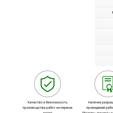
Качество и безопасность
Наличие разре
производства работ на первом
проведений рабо
месте
Москвы, машины а