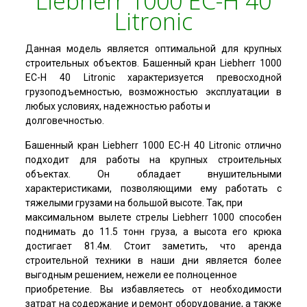
Liebherr 1000 EC-H 40
Litronic
Данная модель является оптимальной для крупных
строительных объектов. Башенный кран Liebherr 1000
EC-H 40 Litronic характеризуется превосходной
грузоподъемностью, возможностью эксплуатации в
любых условиях, надежностью работы и
долговечностью.
Башенный кран Liebherr 1000 EC-H 40 Litronic отлично
подходит для работы на крупных строительных
объектах. Он обладает внушительными
характеристиками, позволяющими ему работать с
тяжелыми грузами на большой высоте. Так, при
максимальном вылете стрелы Liebherr 1000 способен
поднимать до 11.5 тонн груза, а высота его крюка
достигает 81.4м. Стоит заметить, что аренда
строительной техники в наши дни является более
выгодным решением, нежели ее полноценное
приобретение. Вы избавляетесь от необходимости
затрат на содержание и ремонт оборудование, а также