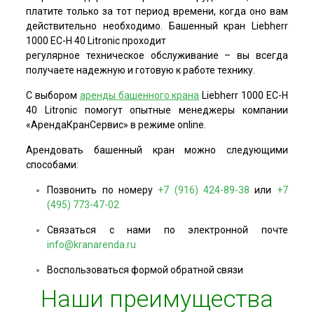
платите только за тот период времени, когда оно вам
действительно необходимо. Башенный кран Liebherr
1000 EC-H 40 Litronic проходит
регулярное техническое обслуживание – вы всегда
получаете надежную и готовую к работе технику.
С выбором
аренды
башенного крана
Liebherr 1000 EC-H
40 Litronic помогут опытные менеджеры компании
«АрендаКранСервис» в режиме online.
Арендовать башенный кран можно следующими
способами:
Позвонить по номеру
+7 (916) 424-89-38
или
+7
(495) 773-47-02
Связаться с нами по электронной почте
info@kranarenda.ru
Воспользоваться формой обратной связи
Наши преимущества