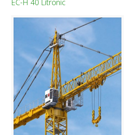
EC-H 40 Litronic