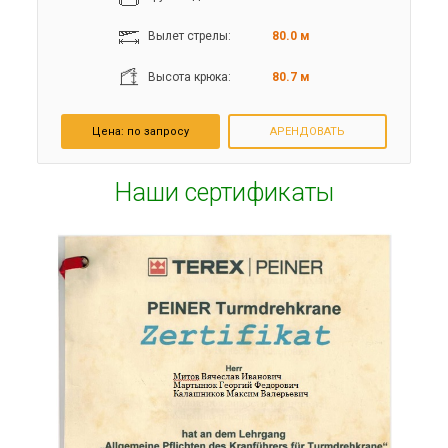
Вылет стрелы:
80.0 м
Высота крюка:
80.7 м
Цена:
по запросу
АРЕНДОВАТЬ
Наши сертификаты