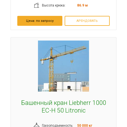
Высота крюка:
86.9 м
Цена:
по запросу
АРЕНДОВАТЬ
Башенный кран Liebherr 1000
EC-H 50 Litronic
Грузоподъемность:
50 000 кг