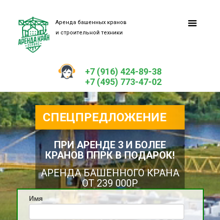
Аренда башенных кранов
и строительной техники
+7 (916) 424-89-38
+7 (495) 773-47-02
СПЕЦПРЕДЛОЖЕНИЕ
ПРИ
АРЕНДЕ
3 И БОЛЕЕ
КРАНОВ
ППРК В ПОДАРОК!
АРЕНДА
БАШЕННОГО
КРАНА
ОТ 239 000Р
Имя