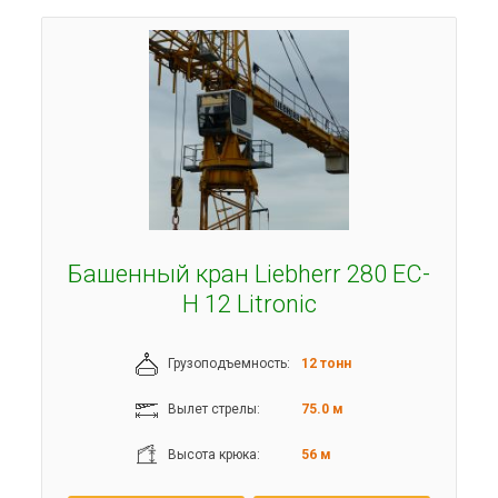
Башенный кран Liebherr 280 EC-
H 12 Litronic
Грузоподъемность:
12 тонн
Вылет стрелы:
75.0 м
Высота крюка:
56 м