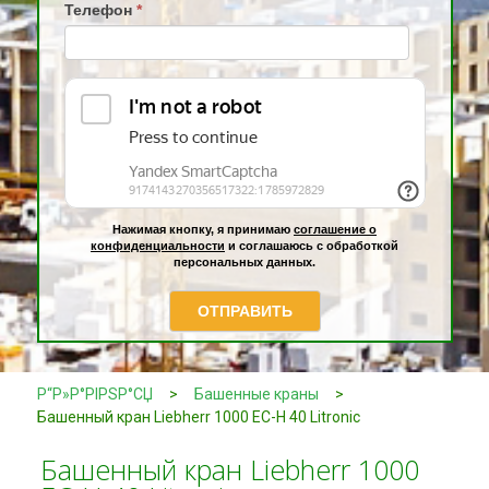
Телефон
*
Нажимая кнопку, я принимаю
соглашение о
конфиденциальности
и соглашаюсь с обработкой
персональных данных.
ОТПРАВИТЬ
Р“Р»Р°РІРЅР°СЏ
>
Башенные краны
>
Башенный кран Liebherr 1000 EC-H 40 Litronic
Башенный кран Liebherr 1000