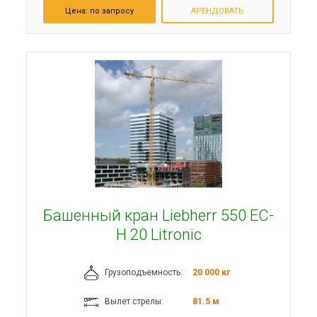
Цена:
по запросу
АРЕНДОВАТЬ
Башенный кран Liebherr 550 EC-
H 20 Litronic
Грузоподъемность:
20 000 кг
Вылет стрелы:
81.5 м