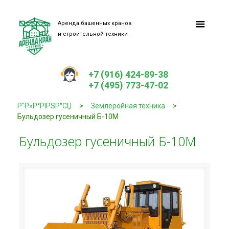
Аренда башенных кранов
и строительной техники
+7 (916) 424-89-38
+7 (495) 773-47-02
Р“Р»Р°РІРЅР°СЏ
>
Землеройная техника
>
Бульдозер гусеничный Б-10М
Бульдозер гусеничный Б-10М