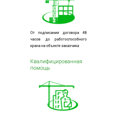
От подписания договора 48
часов до работоспособного
крана на объекте заказчика
Квалифицированная
помощь