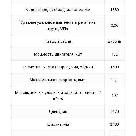
Колея передних/ задних колес, мм
1880
Среднее удельное давление агрегата на
0,06
грунт, МПа
Тип двигателя
дизель
Мощность двигателя, кВт
132
Расчётная частота вращения, об/мин
1500
Максимальная скорость, км/ч
11,1
Максимальный удельный расход топлива, кг/
197
кВт-ч
Длина, мм
6670
Ширина, мм
2480