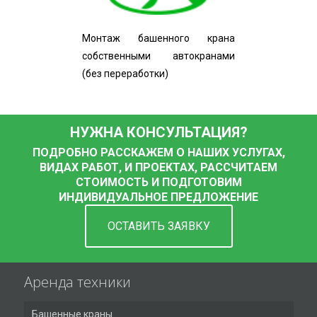
Монтаж башенного крана
собственными автокранами
(без переработки)
НУЖНА КОНСУЛЬТАЦИЯ?
ПОДРОБНО РАССКАЖЕМ О НАШИХ УСЛУГАХ,
ВИДАХ РАБОТ, И ПРОЕКТАХ, РАССЧИТАЕМ
СТОИМОСТЬ И ПОДГОТОВИМ
ИНДИВИДУАЛЬНОЕ ПРЕДЛОЖЕНИЕ
ОСТАВИТЬ ЗАЯВКУ
Аренда техники
Башенные краны