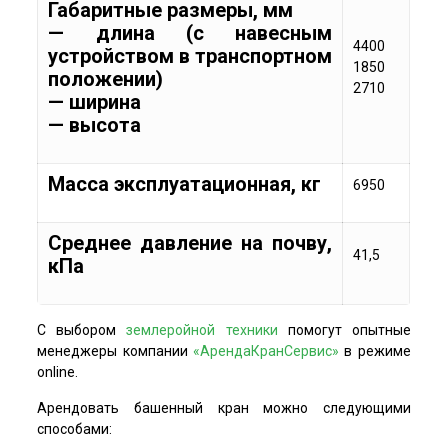
Габаритные размеры, мм
— длина (с навесным
4400
устройством в транспортном
1850
положении)
2710
— ширина
— высота
Масса эксплуатационная, кг
6950
Среднее давление на почву,
41,5
кПа
С выбором
землеройной техники
помогут опытные
менеджеры компании
«АрендаКранСервис»
в режиме
online.
Арендовать башенный кран можно следующими
способами: