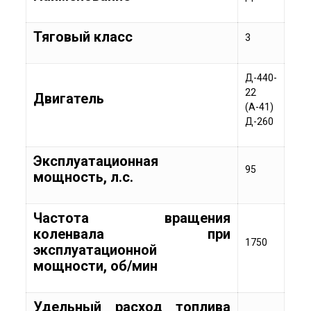
Тяговый класс
3
Д-440-
22
Двигатель
(А-41)
Д-260
Эксплуатационная
95
мощность, л.с.
Частота вращения
коленвала при
1750
эксплуатационной
мощности, об/мин
Удельный расход топлива