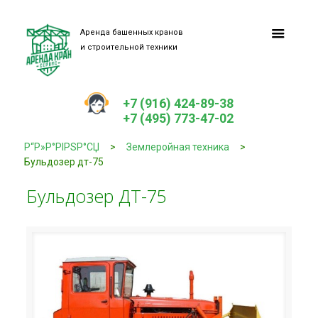
Аренда башенных кранов
и строительной техники
+7 (916) 424-89-38
+7 (495) 773-47-02
Р“Р»Р°РІРЅР°СЏ
>
Землеройная техника
>
Бульдозер дт-75
Бульдозер ДТ-75