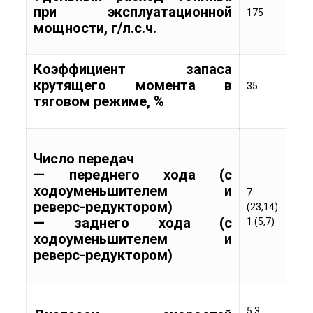
при эксплуатационной
175
мощности, г/л.с.ч.
Коэффициент запаса
крутящего момента в
35
тяговом режиме, %
Число передач
— переднего хода (с
ходоуменьшителем и
7
реверс-редуктором)
(23,14)
— заднего хода (с
1 (5,7)
ходоуменьшителем и
реверс-редуктором)
5,3…