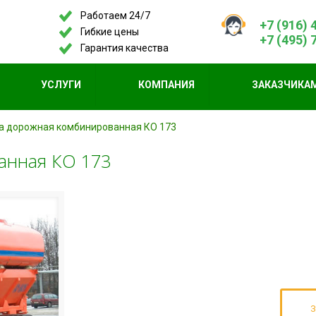
Работаем 24/7
+7 (916) 
Гибкие цены
+7 (495) 
Гарантия качества
УСЛУГИ
КОМПАНИЯ
ЗАКАЗЧИКА
 дорожная комбинированная КО 173
анная КО 173
З