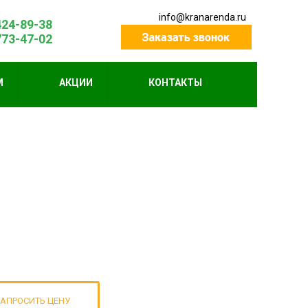
info@kranarenda.ru
424-89-38
773-47-02
М
АКЦИИ
КОНТАКТЫ
АПРОСИТЬ ЦЕНУ