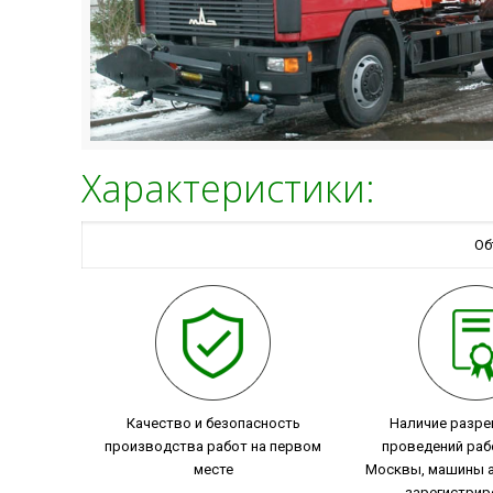
Характеристики:
Об
Качество и безопасность
Наличие разре
производства работ на первом
проведений раб
месте
Москвы, машины а
зарегистрир