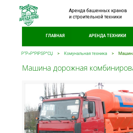
Аренда башенных кранов
и строительной техники
ГЛАВНАЯ
АРЕНДА ТЕХНИКИ
Р“Р»Р°РІРЅР°СЏ
>
Комунальная техника
>
Машина
Машина дорожная комбиниров