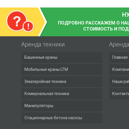
Н
ПОДРОБНО РАССКАЖЕМ О НАШИ
СТОИМОСТЬ И ПО
Аренда техники
Аренд
Башенные краны
Главная
Мобильные краны LTM
Компан
Землеройная техника
Наши ра
Коммунальная техника
Контакт
Манипуляторы
Стационарные бетона насосы