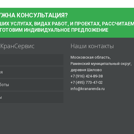
УЖНА КОНСУЛЬТАЦИЯ?
Х УСЛУГАХ, ВИДАХ РАБОТ, И ПРОЕКТАХ, РАССЧИТАЕ
ДГОТОВИМ ИНДИВИДУАЛЬНОЕ ПРЕДЛОЖЕНИЕ
аКранСервис
Наши контакты
Московская область,
Раменский муниципальный округ,
деревня Шилово
ия
+7 (916) 424-89-38
+7 (495) 773-47-02
боты
info@kranarenda.ru
ы