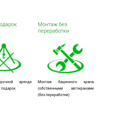
подарок
Монтаж без
переработки
срочной аренде
Монтаж башенного крана
в подарок
собственными автокранами
(без переработки)