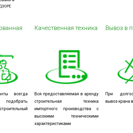
ДЗОРЕ
ованная
Качественная техника
Вывоз в 
анты всегда
Вся предоставляемая в аренду
При долго
 подобрать
строительная техника
вывоз крана 
троительный
импортного производства с
высокими техническими
характеристиками