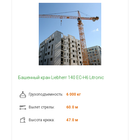
Башенный кран Liebherr 140 EC-H6 Litronic
Грузоподъемность:
6 000 кг
Вылет стрелы:
60.0 м
Высота крюка:
47.0 м