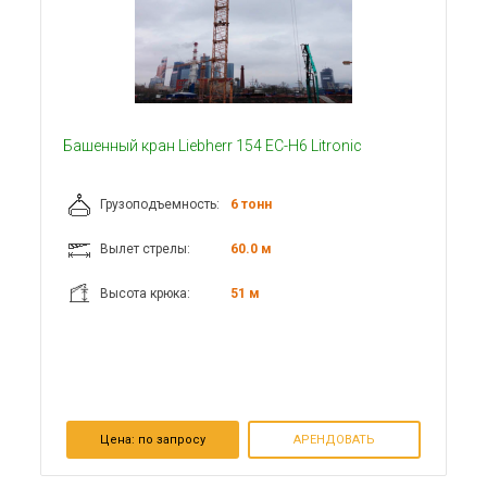
Башенный кран Liebherr 154 EC-H6 Litronic
Грузоподъемность:
6 тонн
Вылет стрелы:
60.0 м
Высота крюка:
51 м
Цена:
по запросу
АРЕНДОВАТЬ