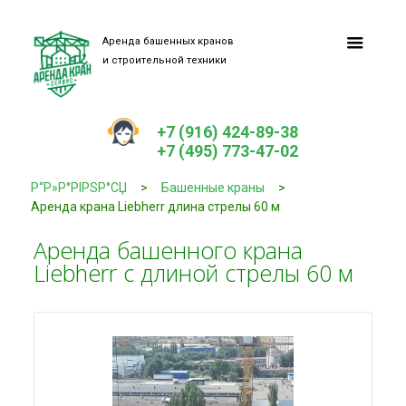
Аренда башенных кранов
и строительной техники
+7 (916) 424-89-38
+7 (495) 773-47-02
Р“Р»Р°РІРЅР°СЏ
>
Башенные краны
>
Аренда крана Liebherr длина стрелы 60 м
Аренда башенного крана
Liebherr с длиной стрелы 60 м