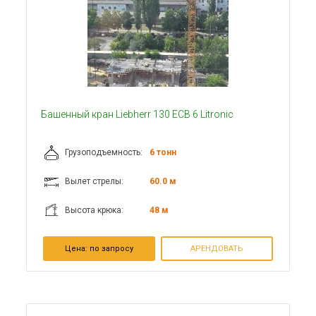
Башенный кран Liebherr 130 ECB 6 Litronic
Грузоподъемность:
6 тонн
Вылет стрелы:
60.0 м
Высота крюка:
48 м
Цена:
по запросу
АРЕНДОВАТЬ