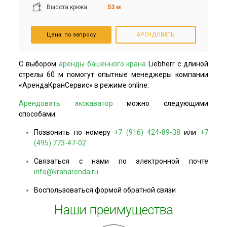
Высота крюка:
53 м
Цена:
по запросу
АРЕНДОВАТЬ
С выбором
аренды башенного крана
Liebherr с длиной
стрелы 60 м помогут опытные менеджеры компании
«АрендаКранСервис» в режиме online.
Арендовать экскаватор
можно следующими
способами:
Позвонить по номеру
+7 (916) 424-89-38
или
+7
(495) 773-47-02
Связаться с нами по электронной почте
info@kranarenda.ru
Воспользоваться формой обратной связи
Наши преимущества