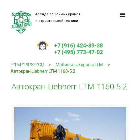
Аренда башенных кранов
и строительной техники
+7 (916) 424-89-38
+7 (495) 773-47-02
Р“Р»Р°РІРЅР°СЏ
>
Мобильные краны LTM
>
Автокран Liebherr LTM 1160-5.2
Автокран Liebherr LTM 1160-5.2