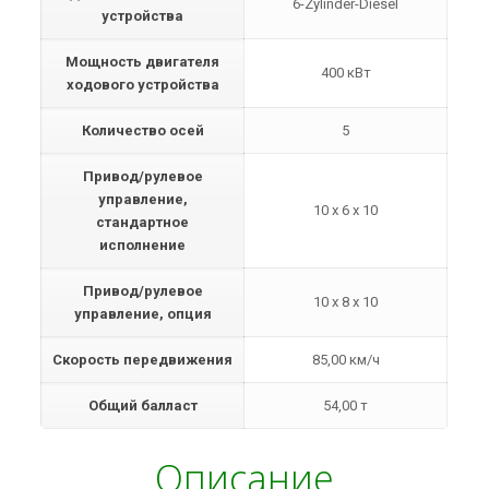
6-Zylinder-Diesel
устройства
Мощность двигателя
400 кВт
ходового устройства
Количество осей
5
Привод/рулевое
управление,
10 x 6 x 10
стандартное
исполнение
Привод/рулевое
10 x 8 x 10
управление, опция
Скорость передвижения
85,00 км/ч
Общий балласт
54,00 т
Описание