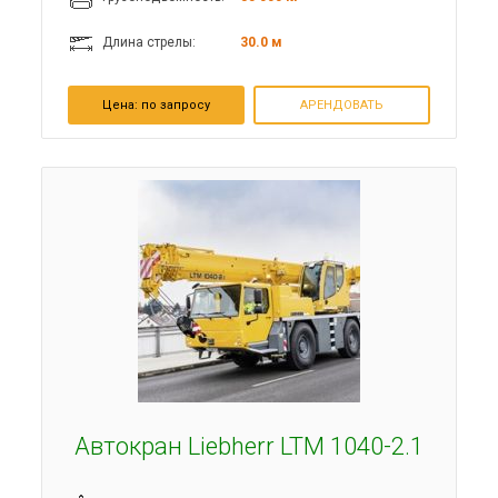
Длина стрелы:
30.0 м
Цена:
по запросу
АРЕНДОВАТЬ
Автокран Liebherr LTM 1040-2.1