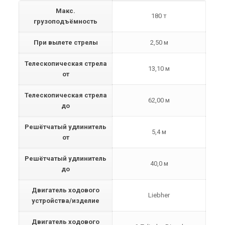
Макс.
180 т
грузоподъёмность
При вылете стрелы
2,50 м
Телескопическая стрела
13,10 м
от
Телескопическая стрела
62,00 м
до
Решётчатый удлинитель
5,4 м
от
Решётчатый удлинитель
40,0 м
до
Двигатель ходового
Liebher
устройства/изделие
Двигатель ходового