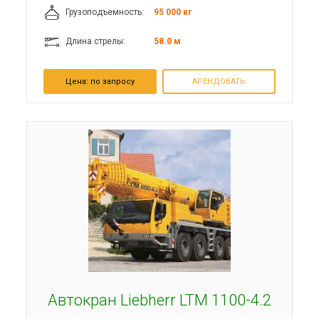
Грузоподъемность:
95 000 кг
Длина стрелы:
58.0 м
Цена:
по запросу
АРЕНДОВАТЬ
Автокран Liebherr LTM 1100-4.2