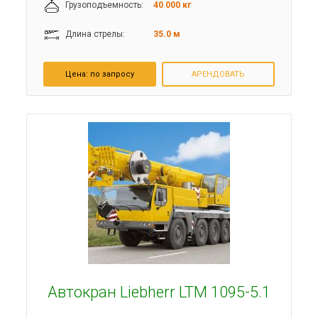
Грузоподъемность:
40 000 кг
Длина стрелы:
35.0 м
Цена:
по запросу
АРЕНДОВАТЬ
Автокран Liebherr LTM 1095-5.1