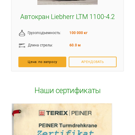
Автокран Liebherr LTM 1100-4.2
Грузоподъемность:
100 000 кг
Длина стрелы:
60.0 м
Цена:
по запросу
АРЕНДОВАТЬ
Наши сертификаты