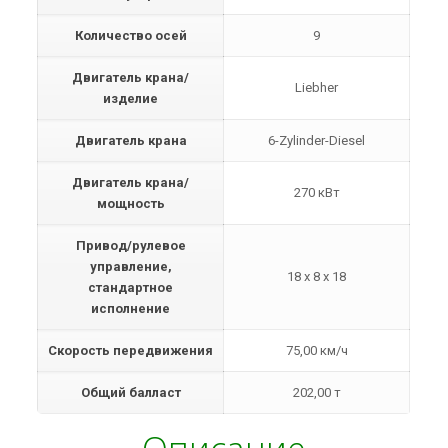
Количество осей
9
Двигатель крана/
Liebher
изделие
Двигатель крана
6-Zylinder-Diesel
Двигатель крана/
270 кВт
мощность
Привод/рулевое
управление,
18 x 8 x 18
стандартное
исполнение
Скорость передвижения
75,00 км/ч
Общий балласт
202,00 т