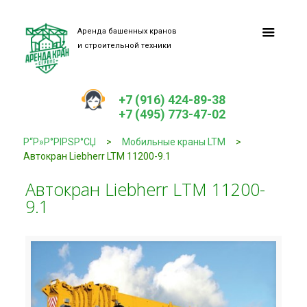
Аренда башенных кранов
и строительной техники
+7 (916) 424-89-38
+7 (495) 773-47-02
Р“Р»Р°РІРЅР°СЏ
>
Мобильные краны LTM
>
Автокран Liebherr LTM 11200-9.1
Автокран Liebherr LTM 11200-
9.1