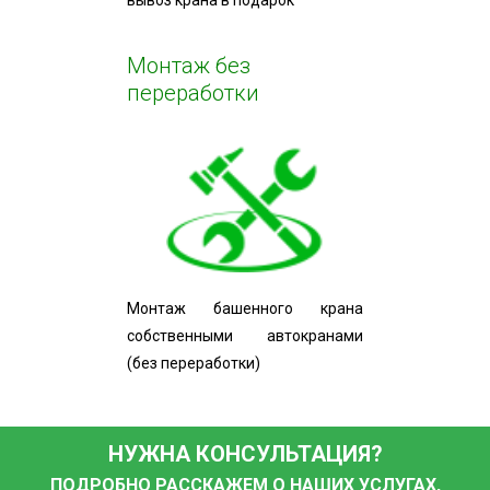
вывоз крана в подарок
Монтаж без
переработки
Монтаж башенного крана
собственными автокранами
(без переработки)
НУЖНА КОНСУЛЬТАЦИЯ?
ПОДРОБНО РАССКАЖЕМ О НАШИХ УСЛУГАХ,