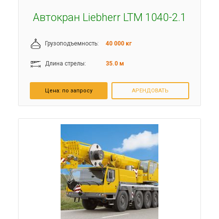
Автокран Liebherr LTM 1040-2.1
Грузоподъемность:
40 000 кг
Длина стрелы:
35.0 м
Цена:
по запросу
АРЕНДОВАТЬ