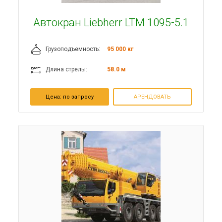
Автокран Liebherr LTM 1095-5.1
Грузоподъемность:
95 000 кг
Длина стрелы:
58.0 м
Цена:
по запросу
АРЕНДОВАТЬ