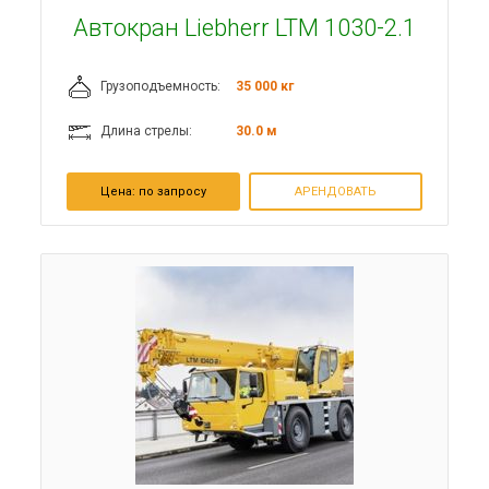
Автокран Liebherr LTM 1030-2.1
Грузоподъемность:
35 000 кг
Длина стрелы:
30.0 м
Цена:
по запросу
АРЕНДОВАТЬ