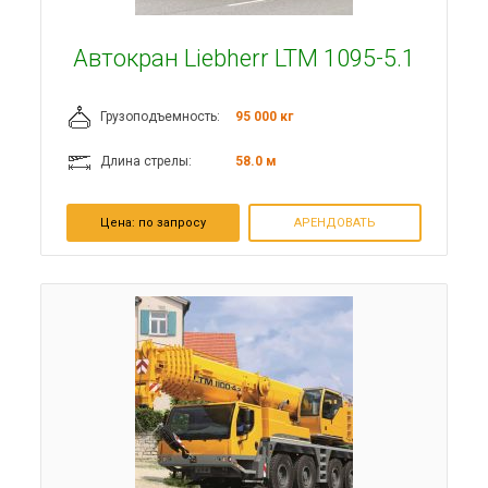
Автокран Liebherr LTM 1095-5.1
Грузоподъемность:
95 000 кг
Длина стрелы:
58.0 м
Цена:
по запросу
АРЕНДОВАТЬ