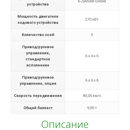
6-Zylinder-Diesel
устройства
Мощность двигателя
270 кВт
ходового устройства
Количество осей
3
Привод/рулевое
управление,
6 x 4 x 6
стандартное
исполнение
Привод/рулевое
6 x 6 x 6
управление, опция
Скорость передвижения
85,00 км/ч
Общий балласт
9,00 т
Описание