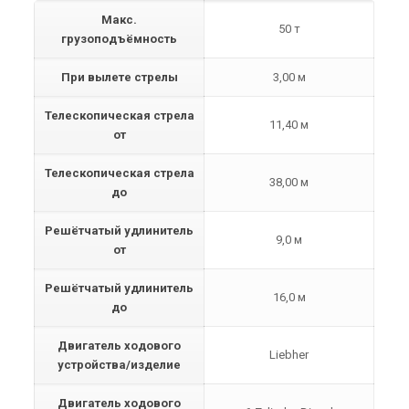
Макс.
50 т
грузоподъёмность
При вылете стрелы
3,00 м
Телескопическая стрела
11,40 м
от
Телескопическая стрела
38,00 м
до
Решётчатый удлинитель
9,0 м
от
Решётчатый удлинитель
16,0 м
до
Двигатель ходового
Liebher
устройства/изделие
Двигатель ходового