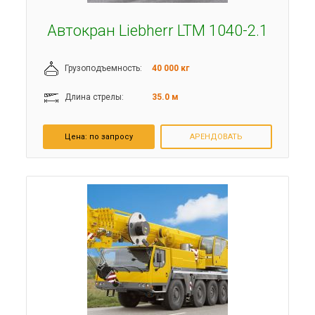
Автокран Liebherr LTM 1040-2.1
Грузоподъемность:
40 000 кг
Длина стрелы:
35.0 м
Цена:
по запросу
АРЕНДОВАТЬ