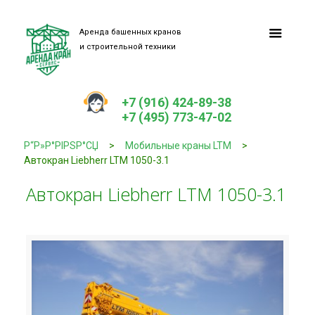
Аренда башенных кранов
и строительной техники
+7 (916) 424-89-38
+7 (495) 773-47-02
Р“Р»Р°РІРЅР°СЏ
>
Мобильные краны LTM
>
Автокран Liebherr LTM 1050-3.1
Автокран Liebherr LTM 1050-3.1