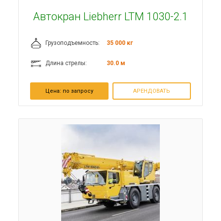
Автокран Liebherr LTM 1030-2.1
Грузоподъемность:
35 000 кг
Длина стрелы:
30.0 м
Цена:
по запросу
АРЕНДОВАТЬ