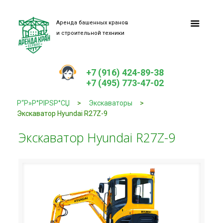
Аренда башенных кранов
и строительной техники
+7 (916) 424-89-38
+7 (495) 773-47-02
Р“Р»Р°РІРЅР°СЏ
>
Экскаваторы
>
Экскаватор Hyundai R27Z-9
Экскаватор Hyundai R27Z-9