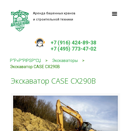
Аренда башенных кранов
и строительной техники
+7 (916) 424-89-38
+7 (495) 773-47-02
Р“Р»Р°РІРЅР°СЏ
>
Экскаваторы
>
Экскаватор CASE CX290B
Экскаватор CASE CX290B