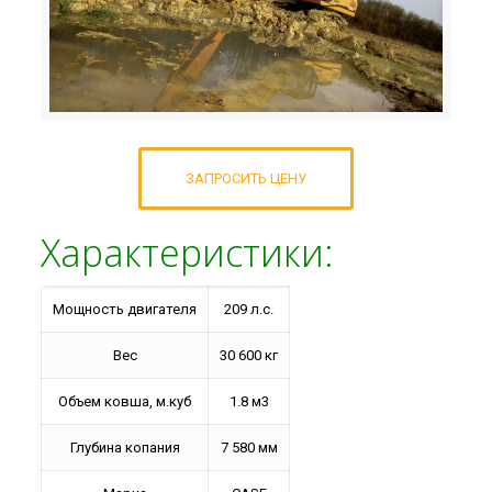
ЗАПРОСИТЬ ЦЕНУ
Характеристики:
Мощность двигателя
209 л.c.
Вес
30 600 кг
Объем ковша, м.куб
1.8 м3
Глубина копания
7 580 мм