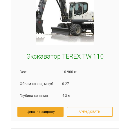
Экскаватор TEREX TW 110
Вес:
10 900 кг
Объем ковша, м.куб:
0.27
Глубина копания:
4.3 м
Цена: по запросу
АРЕНДОВАТЬ