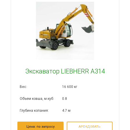
Экскаватор LIEBHERR A314
Вес:
16 600 кг
Объем ковша, м.куб:
0.8
Глубина копания:
4.7 м
Цена: по запросу
АРЕНДОВАТЬ