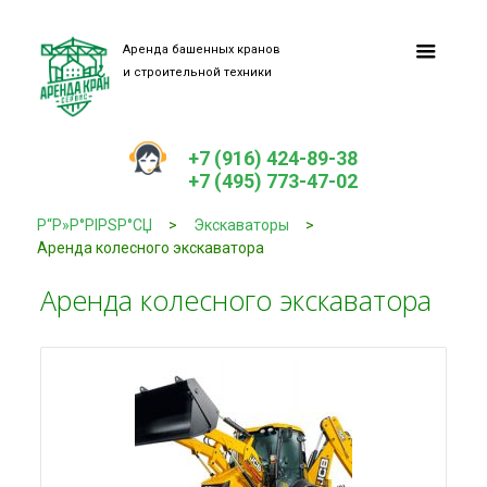
Аренда башенных кранов
и строительной техники
+7 (916) 424-89-38
+7 (495) 773-47-02
Р“Р»Р°РІРЅР°СЏ
>
Экскаваторы
>
Аренда колесного экскаватора
Аренда колесного экскаватора