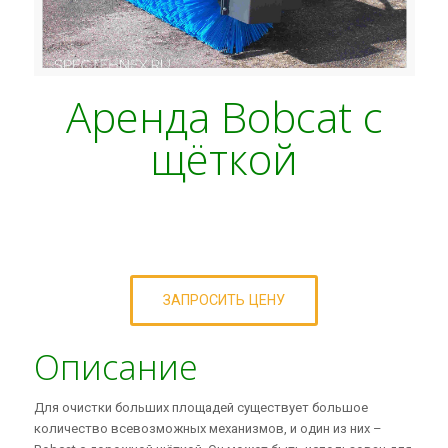
Аренда Bobcat с
щёткой
ЗАПРОСИТЬ ЦЕНУ
Описание
Для очистки больших площадей существует большое
количество всевозможных механизмов, и один из них –