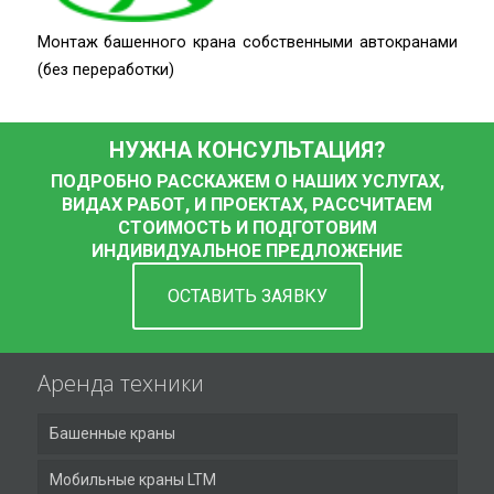
Монтаж башенного крана собственными автокранами
(без переработки)
НУЖНА КОНСУЛЬТАЦИЯ?
ПОДРОБНО РАССКАЖЕМ О НАШИХ УСЛУГАХ,
ВИДАХ РАБОТ, И ПРОЕКТАХ, РАССЧИТАЕМ
СТОИМОСТЬ И ПОДГОТОВИМ
ИНДИВИДУАЛЬНОЕ ПРЕДЛОЖЕНИЕ
ОСТАВИТЬ ЗАЯВКУ
Аренда техники
Башенные краны
Мобильные краны LTM